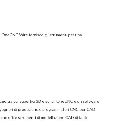
ede, OneCNC Wire fornisce gli strumenti per una
zio tra cui superfici 3D e solidi. OneCNC è un software
 ingegneri di produzione e programmatori CNC per CAD
e offre strumenti di modellazione CAD di facile