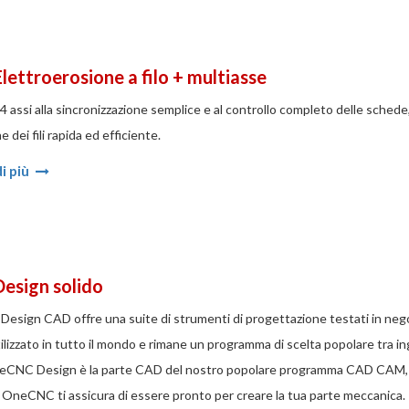
Elettroerosione a filo + multiasse
e 4 assi alla sincronizzazione semplice e al controllo completo delle sch
dei fili rapida ed efficiente.
i più
Design solido
esign CAD offre una suite di strumenti di progettazione testati in nego
lizzato in tutto il mondo e rimane un programma di scelta popolare tra
CNC Design è la parte CAD del nostro popolare programma CAD CAM, ch
OneCNC ti assicura di essere pronto per creare la tua parte meccanica.