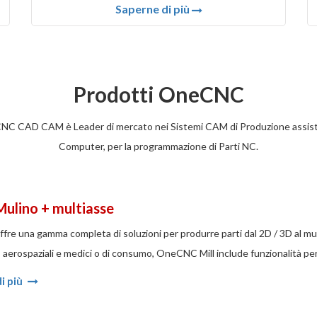
Saperne di più
Prodotti OneCNC
C CAD CAM è Leader di mercato nei Sistemi CAM di Produzione assist
Computer, per la programmazione di Parti NC.
Mulino + multiasse
re una gamma completa di soluzioni per produrre parti dal 2D / 3D al mult
, aerospaziali e medici o di consumo, OneCNC Mill include funzionalità pe
i più