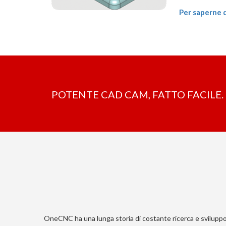
Per saperne d
POTENTE CAD CAM, FATTO FACILE. 
OneCNC ha una lunga storia di costante ricerca e sviluppo