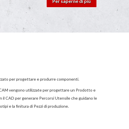
Per saperne di più
zato per progettare e produrre componenti.
D/CAM vengono utilizzate per progettare un Prodotto e
con il CAD per generare Percorsi Utensile che guidano le
ipi e la finitura di Pezzi di produzione.