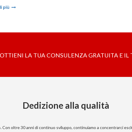
i più
OTTIENI LA ​​TUA CONSULENZA GRATUITA E I
Dedizione alla qualità
. Con oltre 30 anni di continuo sviluppo, continuiamo a concentrarci esc