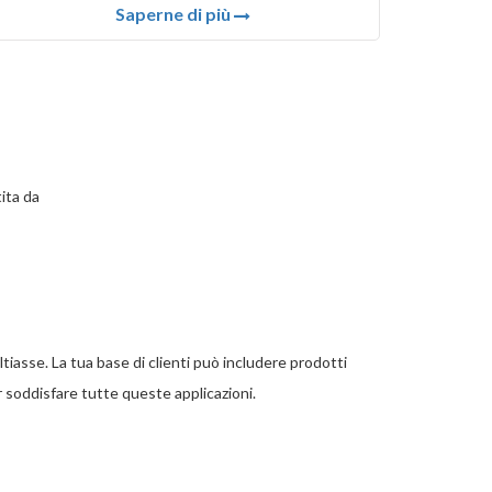
Saperne di più
ita da
iasse. La tua base di clienti può includere prodotti
r soddisfare tutte queste applicazioni.