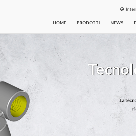
Inter
HOME
PRODOTTI
NEWS
Tecnologia
La tecnologia OneC
riduzione nei 