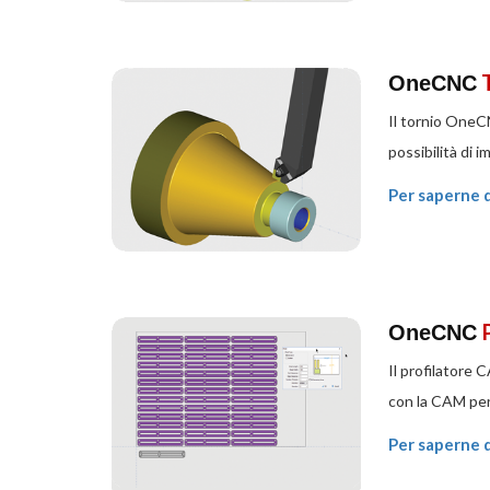
OneCNC
Il tornio OneCN
possibilità di 
Per saperne d
OneCNC
Il profilatore
con la CAM per c
Per saperne d