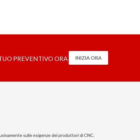
L TUO PREVENTIVO ORA
INIZIA ORA
lusivamente sulle esigenze dei produttori di CNC.