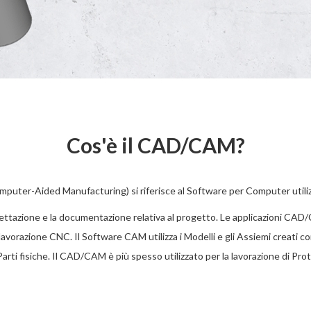
Cos'è il CAD/CAM?
er-Aided Manufacturing) si riferisce al Software per Computer utiliz
ogettazione e la documentazione relativa al progetto. Le applicazioni CA
 lavorazione CNC. Il Software CAM utilizza i Modelli e gli Assiemi creati 
rti fisiche. Il CAD/CAM è più spesso utilizzato per la lavorazione di Protot