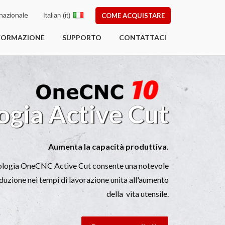
nazionale
Italian (it)
COME ACQUISTARE
FORMAZIONE
SUPPORTO
CONTATTACI
 Active Cut
Aumenta la capacità produttiva.
NC Active Cut consente una notevole
tempi di lavorazione unita all'aumento
della vita utensile.