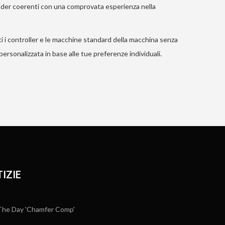
ader coerenti con una comprovata esperienza nella
 i controller e le macchine standard della macchina senza
ersonalizzata in base alle tue preferenze individuali.
IZIE
he Day 'Chamfer Comp'