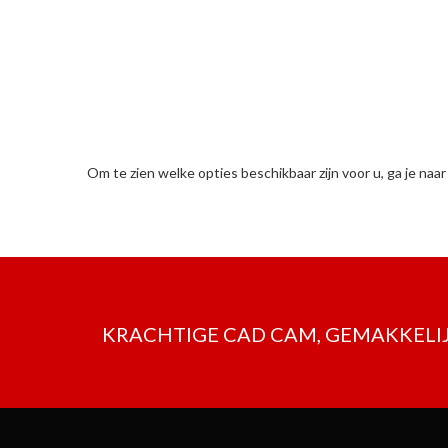
Om te zien welke opties beschikbaar zijn voor u, ga je naa
KRACHTIGE CAD CAM, GEMAKKELIJ