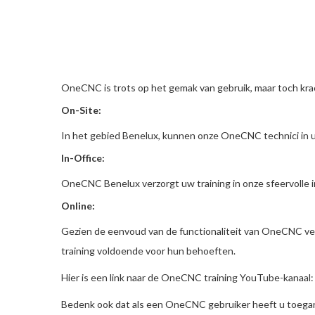
OneCNC is trots op het gemak van gebruik, maar toch krac
On-Site:
In het gebied Benelux, kunnen onze OneCNC technici in uw
In-Office:
OneCNC Benelux verzorgt uw training in onze sfeervolle in
Online:
Gezien de eenvoud van de functionaliteit van OneCNC vee
training voldoende voor hun behoeften.
Hier is een link naar de OneCNC training YouTube-kanaal
Bedenk ook dat als een OneCNC gebruiker heeft u toeg