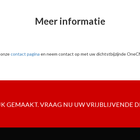
Meer informatie
r onze
contact pagina
en neem contact op met uw dichtstbijzijnde OneC
K GEMAAKT. VRAAG NU UW VRIJBLIJVENDE 