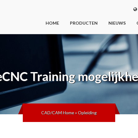
HOME
PRODUCTEN
NIEUWS
eCNC
Training mogelijkh
CAD/CAM Home
»
Opleiding