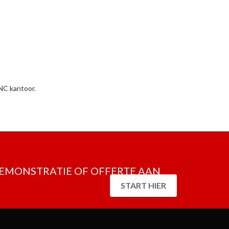
NC kantoor.
DEMONSTRATIE OF OFFERTE AAN
START HIER