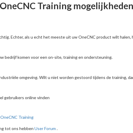
OneCNC Training mogelijkhede
htig. Echter, als u echt het meeste uit uw OneCNC product wilt halen, h
 bedrijf komen voor een on-site, training en ondersteuning.
dustriële omgeving. Wilt u niet worden gestoord tijdens de training, da
l gebruikers online vinden
:
OneCNC Training
ang tot ons hebben
User Forum
.