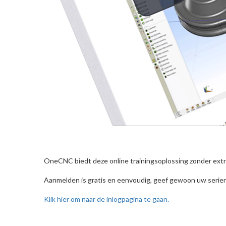
OneCNC biedt deze online trainingsoplossing zonder ext
Aanmelden is gratis en eenvoudig, geef gewoon uw serien
Klik hier om naar de inlogpagina te gaan.