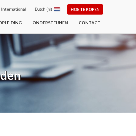
International
Dutch (nl)
HOE TE KOPEN
OPLEIDING
ONDERSTEUNEN
CONTACT
eden