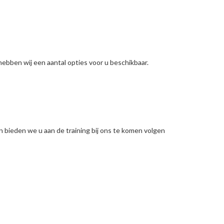
n
ebben wij een aantal opties voor u beschikbaar.
n bieden we u aan de training bij ons te komen volgen