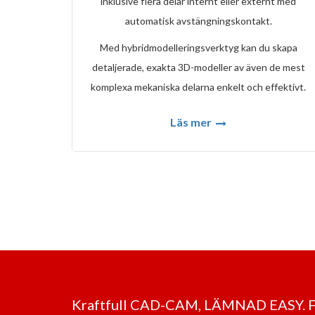
inklusive flera delar internt eller externt med
automatisk avstängningskontakt.
Med hybridmodelleringsverktyg kan du skapa
detaljerade, exakta 3D-modeller av även de mest
komplexa mekaniska delarna enkelt och effektivt.
Läs mer
Kraftfull CAD-CAM, LÄMNAD EASY.