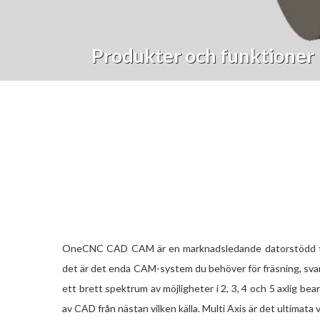
Produkter och funktioner
OneCNC CAD CAM
är en marknadsledande datorstödd t
det är det enda CAM-system du behöver för fräsning, svar
ett brett spektrum av möjligheter i 2, 3, 4 och 5 axlig be
av CAD från nästan vilken källa. Multi Axis är det ultimata