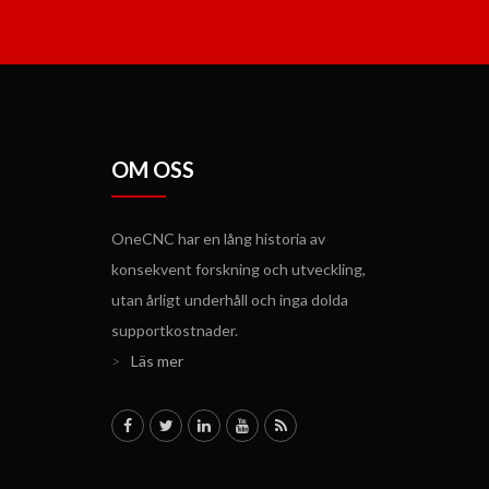
OM OSS
OneCNC har en lång historia av
konsekvent forskning och utveckling,
utan årligt underhåll och inga dolda
supportkostnader.
>
Läs mer