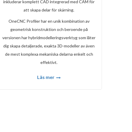
inkluderar komplett CAD integrerad med CAM för
att skapa delar för skärning.
OneCNC Profiler har en unik kombination av
geometrisk konstruktion och beroende på
versionen har hybridmodelleringsverktyg som låter
dig skapa detaljerade, exakta 3D-modeller av även
de mest komplexa mekaniska delarna enkelt och
effektivt.
Läs mer