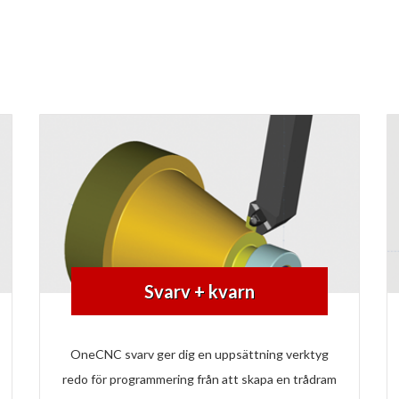
Svarv + kvarn
OneCNC svarv ger dig en uppsättning verktyg
redo för programmering från att skapa en trådram