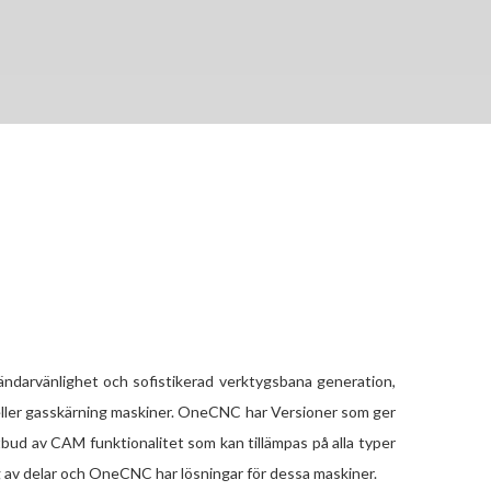
darvänlighet och sofistikerad verktygsbana generation,
 eller gasskärning maskiner. OneCNC
har Versioner som ger
utbud av CAM funktionalitet som kan tillämpas på alla typer
ing av delar och OneCNC har lösningar för dessa maskiner.