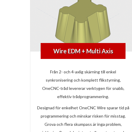
Wire EDM + Multi Axis
Från 2- och 4-axlig skärning till enkel
synkronisering och komplett flikstyrning,
OneCNC-tråd levererar verktygen för snabb,
effektiv trådprogrammering.
Designad för enkelhet OneCNC Wire sparar tid på
programmering och minskar risken för misstag.
Grova och flera skumpass är inga problem,