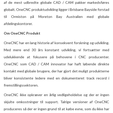
af ​​de mest udbredte globale CAD / CAM pakker markedsføres
globalt. OneCNC produktudvikling ligger i Brisbane Bayside forstad
til Ormiston på Moreton Bay Australien med globale
afdelingskontorer.
Om OneCNC Produkt
OneCNC har en lang historie af konsekvent forskning og udvikling.
Med mere end 30 års konstant udvikling, vi fortsætter med
udelukkende at fokusere på behovene i CNC producenter.
OneCNC som CAD / CAM innovator har haft løbende direkte
kontakt med globale brugere, der har gjort det muligt produkterne
bliver konsistente ledere med en dokumenteret track record i
fremstillingssektoren.
OneCNC ikke opkræver en årlig vedligeholdelse og der er ingen
skjulte omkostninger til support. Talrige versioner af OneCNC
produceres så der er ingen grund til at købe evne, som du ikke har