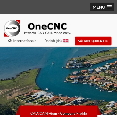
MENU
Internationale
Danish (da)
SÅDAN KØBER DU
CAD/CAM Hjem
»
Company Profile