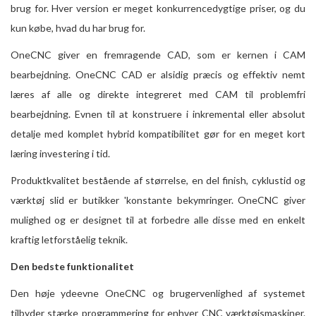
brug for. Hver version er meget konkurrencedygtige priser, og du
kun købe, hvad du har brug for.
OneCNC giver en fremragende CAD, som er kernen i CAM
bearbejdning. OneCNC CAD er alsidig præcis og effektiv nemt
læres af alle og direkte integreret med CAM til problemfri
bearbejdning. Evnen til at konstruere i inkremental eller absolut
detalje med komplet hybrid kompatibilitet gør for en meget kort
læring investering i tid.
Produktkvalitet bestående af størrelse, en del finish, cyklustid og
værktøj slid er butikker 'konstante bekymringer. OneCNC giver
mulighed og er designet til at forbedre alle disse med en enkelt
kraftig letforståelig teknik.
Den bedste funktionalitet
Den høje ydeevne OneCNC og brugervenlighed af systemet
tilbyder stærke programmering for enhver CNC værktøjsmaskiner.