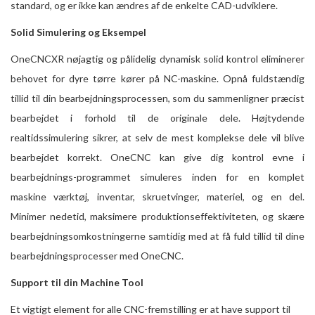
standard, og er ikke kan ændres af de enkelte CAD-udviklere.
Solid Simulering og Eksempel
OneCNCXR nøjagtig og pålidelig dynamisk solid kontrol eliminerer
behovet for dyre tørre kører på NC-maskine. Opnå fuldstændig
tillid til din bearbejdningsprocessen, som du sammenligner præcist
bearbejdet i forhold til de originale dele. Højtydende
realtidssimulering sikrer, at selv de mest komplekse dele vil blive
bearbejdet korrekt. OneCNC kan give dig kontrol evne i
bearbejdnings-programmet simuleres inden for en komplet
maskine værktøj, inventar, skruetvinger, materiel, og en del.
Minimer nedetid, maksimere produktionseffektiviteten, og skære
bearbejdningsomkostningerne samtidig med at få fuld tillid til dine
bearbejdningsprocesser med OneCNC.
Support til din Machine Tool
Et vigtigt element for alle CNC-fremstilling er at have support til