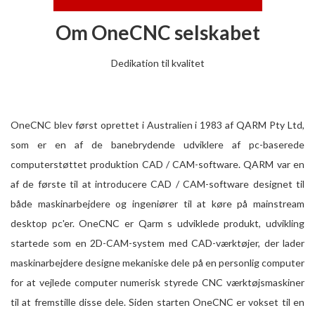
Om OneCNC selskabet
Dedikation til kvalitet
OneCNC blev først oprettet i Australien i 1983 af QARM Pty Ltd,
som er en af ​​de banebrydende udviklere af pc-baserede
computerstøttet produktion CAD / CAM-software. QARM var en
af ​​de første til at introducere CAD / CAM-software designet til
både maskinarbejdere og ingeniører til at køre på mainstream
desktop pc'er. OneCNC er Qarm s udviklede produkt, udvikling
startede som en 2D-CAM-system med CAD-værktøjer, der lader
maskinarbejdere designe mekaniske dele på en personlig computer
for at vejlede computer numerisk styrede CNC værktøjsmaskiner
til at fremstille disse dele. Siden starten OneCNC er vokset til en