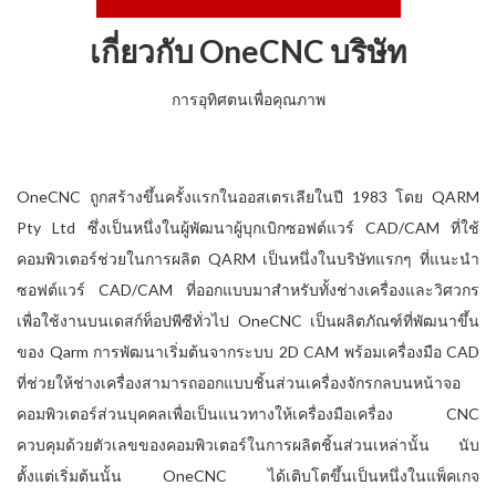
เกี่ยวกับ OneCNC บริษัท
การอุทิศตนเพื่อคุณภาพ
OneCNC ถูกสร้างขึ้นครั้งแรกในออสเตรเลียในปี 1983 โดย QARM
Pty Ltd ซึ่งเป็นหนึ่งในผู้พัฒนาผู้บุกเบิกซอฟต์แวร์ CAD/CAM ที่ใช้
คอมพิวเตอร์ช่วยในการผลิต QARM เป็นหนึ่งในบริษัทแรกๆ ที่แนะนำ
ซอฟต์แวร์ CAD/CAM ที่ออกแบบมาสำหรับทั้งช่างเครื่องและวิศวกร
เพื่อใช้งานบนเดสก์ท็อปพีซีทั่วไป OneCNC เป็นผลิตภัณฑ์ที่พัฒนาขึ้น
ของ Qarm การพัฒนาเริ่มต้นจากระบบ 2D CAM พร้อมเครื่องมือ CAD
ที่ช่วยให้ช่างเครื่องสามารถออกแบบชิ้นส่วนเครื่องจักรกลบนหน้าจอ
คอมพิวเตอร์ส่วนบุคคลเพื่อเป็นแนวทางให้เครื่องมือเครื่อง CNC
ควบคุมด้วยตัวเลขของคอมพิวเตอร์ในการผลิตชิ้นส่วนเหล่านั้น นับ
ตั้งแต่เริ่มต้นนั้น OneCNC ได้เติบโตขึ้นเป็นหนึ่งในแพ็คเกจ