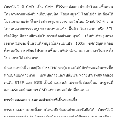
OneCNC มี CAD เป็น CAM ที่ไร้รอยต่อและนำเข้าโมเดลชิ้นส่วน
โดยตรงจากแหล่งที่มาเกือบทุกชนิด โดยสมบูรณ์ โดยไม่จำเป็นต้องให้
โปรแกรมเมอร์แก้ไขหรือสร้างรูปทรงเรขาคณิตใหม่ OneCNC ทำงาน
โดยตรงจากการรวมรูปทรงของของแข็ง พื้นผิว โครงลวด หรือ STL
เพื่อให้คุณมีความยืดหยุ่นในการผลิตอย่างสมบูรณ์ เริ่มต้นด้วยรูปทรง
เรขาคณิตของชิ้นส่วนที่สมบูรณ์และแม่นยำ 100% ขจัดปัญหาเกือบ
ทั้งหมดในการเขียนโปรแกรมชิ้นส่วนที่ซับซ้อน และลดเวลาในการตั้ง
โปรแกรมได้อย่างมาก
นักแปลเหล่านี้รวมอยู่ใน OneCNC ทุกรุ่น และไม่มีข้อกำหนดในการซื้อ
นักแปลแยกต่างหาก นักแปลการแลกเปลี่ยนระหว่างประเทศหลักสอง
คนคือ STEP และ IGES เป็นนักแปลหลักเพราะทั้งสองเป็นมาตรฐานที่
เผยแพร่และนักพัฒนา CAD แต่ละคนจะไม่เปลี่ยนแปลง
การจำลองและการแสดงตัวอย่างที่เป็นของแข็ง
การตรวจสอบของแข็งแบบไดนามิกที่แม่นยำและเชื่อถือได้ OneCNC
ช่วยลดความจำเป็นในการดำเนินการแบบแห้งที่มีราคาแพงบนเครื่อง