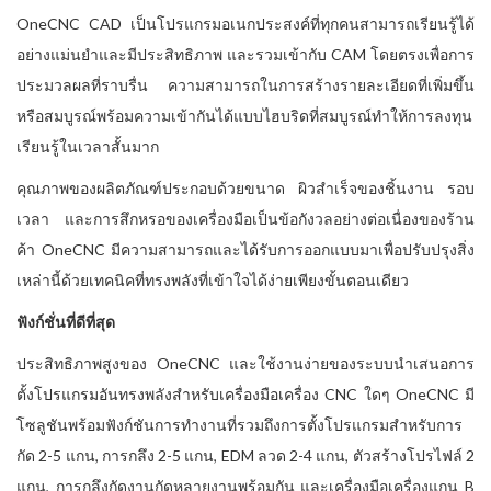
OneCNC CAD เป็นโปรแกรมอเนกประสงค์ที่ทุกคนสามารถเรียนรู้ได้
อย่างแม่นยำและมีประสิทธิภาพ และรวมเข้ากับ CAM โดยตรงเพื่อการ
ประมวลผลที่ราบรื่น ความสามารถในการสร้างรายละเอียดที่เพิ่มขึ้น
หรือสมบูรณ์พร้อมความเข้ากันได้แบบไฮบริดที่สมบูรณ์ทำให้การลงทุน
เรียนรู้ในเวลาสั้นมาก
คุณภาพของผลิตภัณฑ์ประกอบด้วยขนาด ผิวสำเร็จของชิ้นงาน รอบ
เวลา และการสึกหรอของเครื่องมือเป็นข้อกังวลอย่างต่อเนื่องของร้าน
ค้า OneCNC มีความสามารถและได้รับการออกแบบมาเพื่อปรับปรุงสิ่ง
เหล่านี้ด้วยเทคนิคที่ทรงพลังที่เข้าใจได้ง่ายเพียงขั้นตอนเดียว
ฟังก์ชั่นที่ดีที่สุด
ประสิทธิภาพสูงของ OneCNC และใช้งานง่ายของระบบนำเสนอการ
ตั้งโปรแกรมอันทรงพลังสำหรับเครื่องมือเครื่อง CNC ใดๆ OneCNC มี
โซลูชันพร้อมฟังก์ชันการทำงานที่รวมถึงการตั้งโปรแกรมสำหรับการ
กัด 2-5 แกน, การกลึง 2-5 แกน, EDM ลวด 2-4 แกน, ตัวสร้างโปรไฟล์ 2
แกน, การกลึงกัดงานกัดหลายงานพร้อมกัน และเครื่องมือเครื่องแกน B