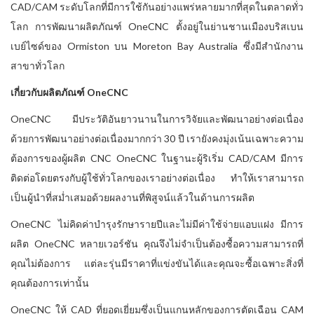
CAD/CAM ระดับโลกที่มีการใช้กันอย่างแพร่หลายมากที่สุดในตลาดทั่ว
โลก การพัฒนาผลิตภัณฑ์ OneCNC ตั้งอยู่ในย่านชานเมืองบริสเบน
เบย์ไซด์ของ Ormiston บน Moreton Bay Australia ซึ่งมีสำนักงาน
สาขาทั่วโลก
เกี่ยวกับผลิตภัณฑ์ OneCNC
OneCNC มีประวัติอันยาวนานในการวิจัยและพัฒนาอย่างต่อเนื่อง
ด้วยการพัฒนาอย่างต่อเนื่องมากกว่า 30 ปี เรายังคงมุ่งเน้นเฉพาะความ
ต้องการของผู้ผลิต CNC OneCNC ในฐานะผู้ริเริ่ม CAD/CAM มีการ
ติดต่อโดยตรงกับผู้ใช้ทั่วโลกของเราอย่างต่อเนื่อง ทำให้เราสามารถ
เป็นผู้นำที่สม่ำเสมอด้วยผลงานที่พิสูจน์แล้วในด้านการผลิต
OneCNC ไม่คิดค่าบำรุงรักษารายปีและไม่มีค่าใช้จ่ายแอบแฝง มีการ
ผลิต OneCNC หลายเวอร์ชัน คุณจึงไม่จำเป็นต้องซื้อความสามารถที่
คุณไม่ต้องการ แต่ละรุ่นมีราคาที่แข่งขันได้และคุณจะซื้อเฉพาะสิ่งที่
คุณต้องการเท่านั้น
OneCNC ให้ CAD ที่ยอดเยี่ยมซึ่งเป็นแกนหลักของการตัดเฉือน CAM