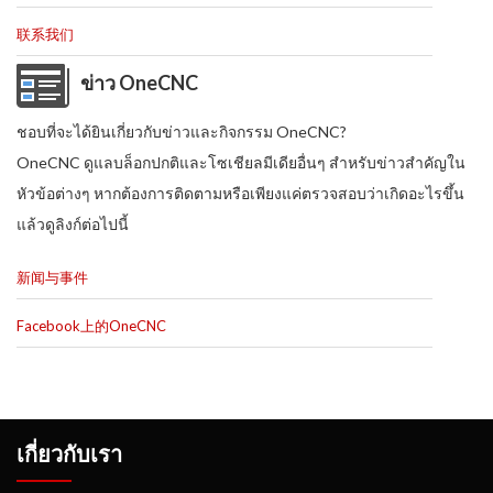
联系我们
ข่าว OneCNC
ชอบที่จะได้ยินเกี่ยวกับข่าวและกิจกรรม OneCNC?
OneCNC ดูแลบล็อกปกติและโซเชียลมีเดียอื่นๆ สำหรับข่าวสำคัญใน
หัวข้อต่างๆ หากต้องการติดตามหรือเพียงแค่ตรวจสอบว่าเกิดอะไรขึ้น
แล้วดูลิงก์ต่อไปนี้
新闻与事件
Facebook上的OneCNC
เกี่ยวกับเรา