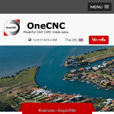
MENU
ระหว่างประเทศ
Thai (th)
วิธีการซื้อ
ซีเอด/แคม
»
ข้อมูลบริษัท