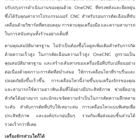
ปรับปรุงการดำเนินงานของคุณด้วย OneCNC ที่ทรงพลังและยืดหยุ่น
ซึ่งได้รับคุณค่าจากโปรแกรมเมอร์ CNC สำหรับรอบการตัดเฉือนที่ขับ
เคลื่อนด้วยวิซาร์ดที่ครอบคลุม การควบคุมเครื่องมือ และความสามารถ
ในการสนับสนุนทั้งร้านอย่างเต็มที่
ตามคุณสมบัติมาตรฐาน ไม่จำเป็นต้องซื้อโมดูลเพิ่มเติมสำหรับการกัด
ด้วยความเร็วสูง ในการตัดเฉือนความเร็วสูง OneCNC ถูกรวมเป็น
คุณสมบัติมาตรฐาน และสร้างเส้นทางของเครื่องมือที่ปรับเปลี่ยนอย่าง
ต่อเนื่องด้วยสภาวะการตัดที่สม่ำเสมอ ให้การเคลื่อนไหวที่ราบรื่นและ
ปลอดภัยยิ่งขึ้นเร็วขึ้น การเคลื่อนไหวนี้ง่ายขึ้นบนเครื่องจักรของคุณ
และสามารถใช้ความยาวฟันเต็มที่ได้อย่างมีประสิทธิภาพ ช่วยยืดอายุ
หัวกัดได้อย่างมาก และมักจะขจัดความจำเป็นในการตัดความลึกหลาย
ระดับ ลำดับการตัดที่ปรับให้เหมาะสม การเคลื่อนไหวแบบพิเศษเพื่อ
ประสิทธิภาพ และองค์ประกอบอื่นๆ รวมกันเพื่อส่งมอบชิ้นส่วนได้
รวดเร็วกว่าที่เคย
เครื่องจักรส่วนใดก็ได้