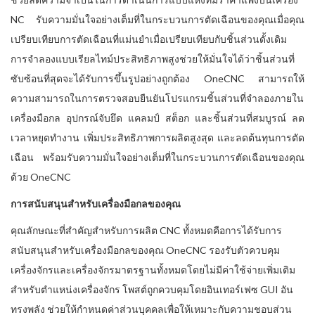
NC รับความมั่นใจอย่างเต็มที่ในกระบวนการตัดเฉือนของคุณเมื่อคุณ
เปรียบเทียบการตัดเฉือนที่แม่นยำเมื่อเปรียบเทียบกับชิ้นส่วนดั้งเดิม
การจำลองแบบเรียลไทม์ประสิทธิภาพสูงช่วยให้มั่นใจได้ว่าชิ้นส่วนที่
ซับซ้อนที่สุดจะได้รับการขึ้นรูปอย่างถูกต้อง OneCNC สามารถให้
ความสามารถในการตรวจสอบยืนยันโปรแกรมชิ้นส่วนที่จำลองภายใน
เครื่องมือกล อุปกรณ์จับยึด แคลมป์ สต็อก และชิ้นส่วนที่สมบูรณ์ ลด
เวลาหยุดทำงาน เพิ่มประสิทธิภาพการผลิตสูงสุด และลดต้นทุนการตัด
เฉือน พร้อมรับความมั่นใจอย่างเต็มที่ในกระบวนการตัดเฉือนของคุณ
ด้วย OneCNC
การสนับสนุนสำหรับเครื่องมือกลของคุณ
คุณลักษณะที่สำคัญสำหรับการผลิต CNC ทั้งหมดคือการได้รับการ
สนับสนุนสำหรับเครื่องมือกลของคุณ OneCNC รองรับตัวควบคุม
เครื่องจักรและเครื่องจักรมาตรฐานทั้งหมดโดยไม่มีค่าใช้จ่ายเพิ่มเติม
สำหรับตำแหน่งเครื่องจักร โพสต์ถูกควบคุมโดยอินเทอร์เฟซ GUI อัน
ทรงพลัง ช่วยให้กำหนดค่าส่วนบุคคลเพื่อให้เหมาะกับความชอบส่วน