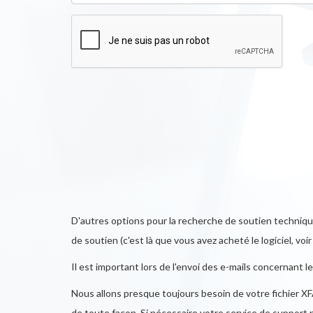
D'autres options pour la recherche de soutien techni
de soutien (c'est là que vous avez acheté le logiciel, vo
Il est important lors de l'envoi des e-mails concernant 
Nous allons presque toujours besoin de votre fichier XF
de toute façon. Si nécessaire votre service de support p