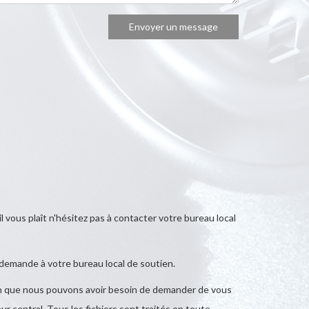
'il vous plaît n'hésitez pas à contacter votre bureau local
e demande à votre bureau local de soutien.
utien que nous pouvons avoir besoin de demander de vous
r central. Tous les fichiers sont traités en toute