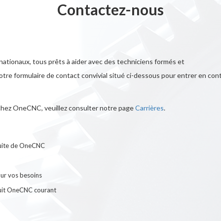
Contactez-nous
tionaux, tous prêts à aider avec des techniciens formés et
otre formulaire de contact convivial situé ci-dessous pour entrer en con
e chez OneCNC, veuillez consulter notre page
Carrières
.
tuite de OneCNC
ur vos besoins
duit OneCNC courant