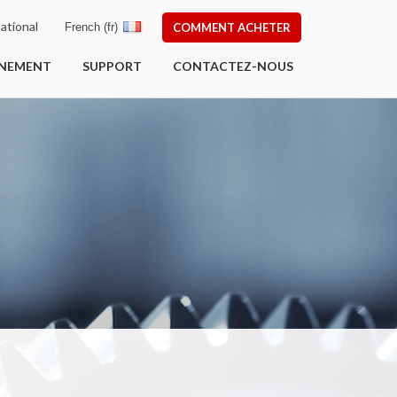
ational
French (fr)
COMMENT ACHETER
ÎNEMENT
SUPPORT
CONTACTEZ-NOUS