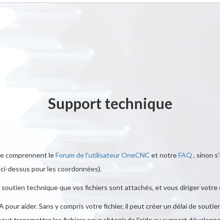
Support technique
que comprennent le
Forum de l'utilisateur OneCNC
et notre
FAQ
, sinon s
ir ci-dessus pour les coordonnées).
le soutien technique que vos fichiers sont attachés, et vous diriger votr
A pour aider. Sans y compris votre fichier, il peut créer un délai de so
eut transmettre les fichiers pour obtenir de l'aide au support développeu