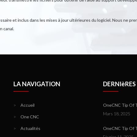
aire et inclus dans les mises à jour ultérieures du logiciel. Nous ne pr
n canal.
LA NAVIGATION
DERNIèRES
>
Accueil
OneCNC Tip Of T
Mars 18, 2025
>
One CNC
>
Actualités
OneCNC Tip Of Th
Février 11, 2025