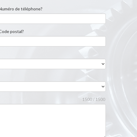
Numéro de téléphone?
Code postal?
1500 / 1500