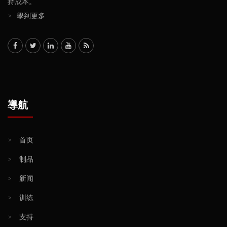
持成本。
>
學到更多
導航
>
首页
>
制品
>
新闻
>
训练
>
支持