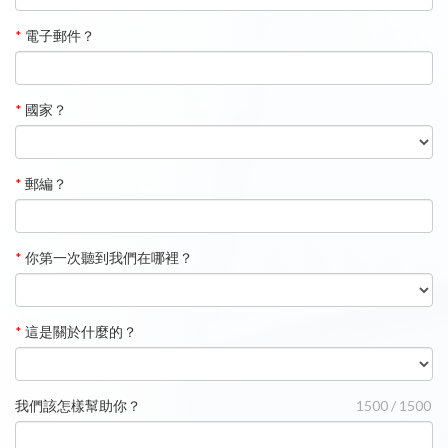
*
電子郵件？
*
國家？
*
郵編？
*
你第一次聽到我們在哪裡？
*
這是關於什麼的？
我們該怎樣幫助你？
1500 / 1500