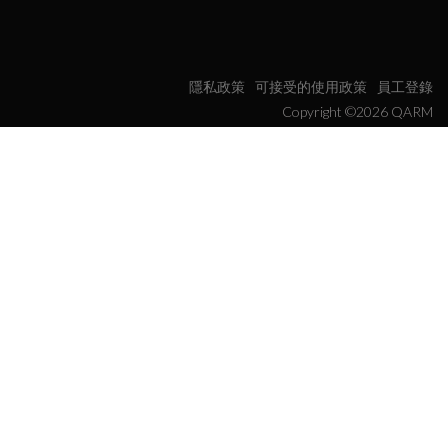
隱私政策
可接受的使用政策
員工登錄
Copyright ©2026 QARM