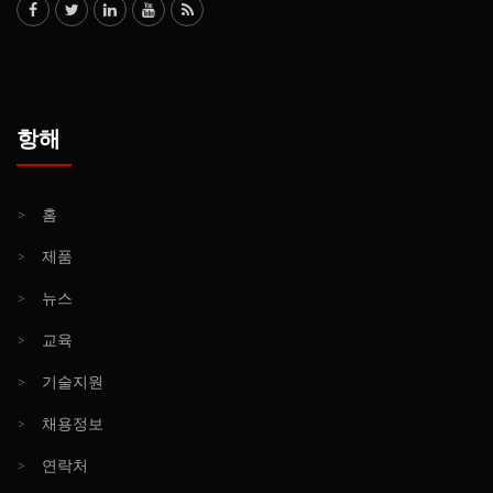
항해
>
홈
>
제품
>
뉴스
>
교육
>
기술지원
>
채용정보
>
연락처