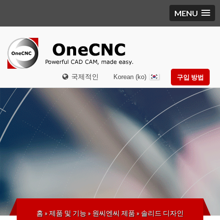
MENU
국제적인
Korean (ko)
구입 방법
홈
»
제품 및 기능
»
원씨엔씨 제품
»
솔리드 디자인