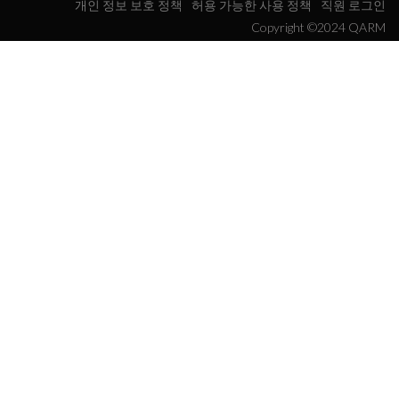
개인 정보 보호 정책
허용 가능한 사용 정책
직원 로그인
Copyright ©2024 QARM