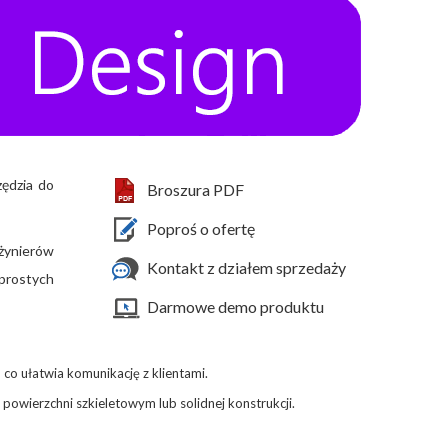
ędzia do
Broszura PDF
Poproś o ofertę
żynierów
Kontakt z działem sprzedaży
prostych
Darmowe demo produktu
co ułatwia komunikację z klientami.
owierzchni szkieletowym lub solidnej konstrukcji.