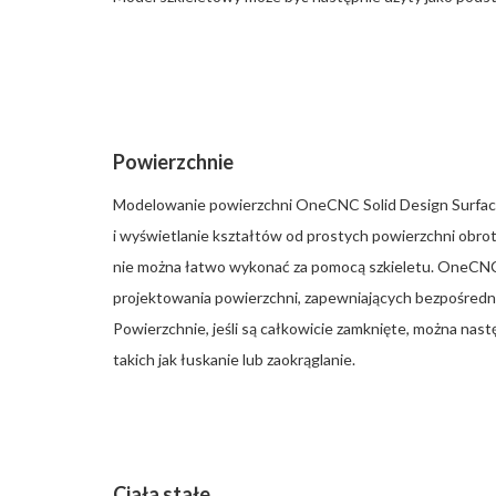
Powierzchnie
Modelowanie powierzchni OneCNC Solid Design Surfac
i wyświetlanie kształtów od prostych powierzchni obro
nie można łatwo wykonać za pomocą szkieletu. OneCNC
projektowania powierzchni, zapewniających bezpośredn
Powierzchnie, jeśli są całkowicie zamknięte, można następ
takich jak łuskanie lub zaokrąglanie.
Ciała stałe