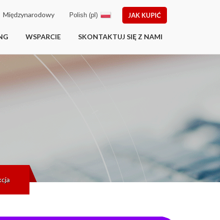
Międzynarodowy
Polish (pl)
JAK KUPIĆ
NG
WSPARCIE
SKONTAKTUJ SIĘ Z NAMI
kcja