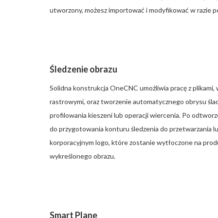
utworzony, możesz importować i modyfikować w razie p
Śledzenie obrazu
Solidna konstrukcja OneCNC umożliwia pracę z plikami, 
rastrowymi, oraz tworzenie automatycznego obrysu śl
profilowania kieszeni lub operacji wiercenia. Po odtwo
do przygotowania konturu śledzenia do przetwarzania 
korporacyjnym logo, które zostanie wytłoczone na prod
wykreślonego obrazu.
Smart Plane