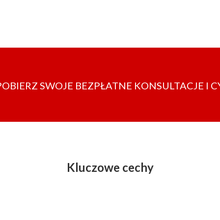
POBIERZ SWOJE BEZPŁATNE KONSULTACJE I C
Kluczowe cechy