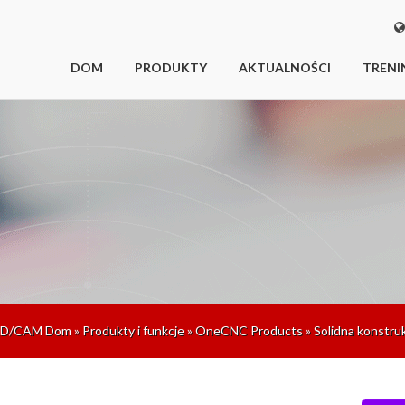
DOM
PRODUKTY
AKTUALNOŚCI
TRENI
D/CAM Dom
»
Produkty i funkcje
»
OneCNC Products
»
Solidna konstru