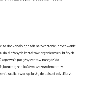
e to doskonały sposób na tworzenie, edytowanie
tu do złożonych kształtów organicznych, których
 zapewnia potężny zestaw narzędzi do
ią kontrolę nad każdym szczegółem pracy.
nie scalić, tworząc bryłę do dalszej edycji brył,