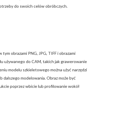
otrzeby do swoich celów obróbczych.
w tym obrazami PNG, JPG, TIFF i obrazami
adu używanego do CAM, takich jak grawerowanie
rzeniu modelu szkieletowego można użyć narzędzi
lub dalszego modelowania. Obraz może być
ukcie poprzez wbicie lub profilowanie wokół