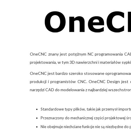
OneCNC znany jest potężnym NC programowania CAD 
projektowania, w tym 3D nawierzchni i materiałów sypkic
OneCNC jest bardzo szeroko stosowane oprogramowanie
produkcji i programistów CNC. OneCNC Design jest
narzędzi CAD do modelowania z najbardziej wszechst
Standardowe typy plików, takie jak przemysł importu
Przeznaczony do mechanicznej części projektowej śr
Nie obejmuje niechciane funkcje nie są niezbędne do