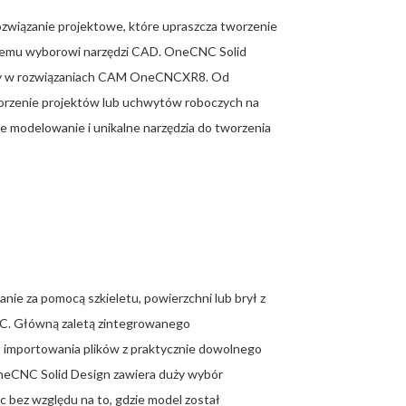
iązanie projektowe, które upraszcza tworzenie
żnemu wyborowi narzędzi CAD. OneCNC Solid
arty w rozwiązaniach CAM OneCNCXR8. Od
orzenie projektów lub uchwytów roboczych na
je modelowanie i unikalne narzędzia do tworzenia
e za pomocą szkieletu, powierzchni lub brył z
NC. Główną zaletą zintegrowanego
mportowania plików z praktycznie dowolnego
eCNC Solid Design zawiera duży wybór
 bez względu na to, gdzie model został