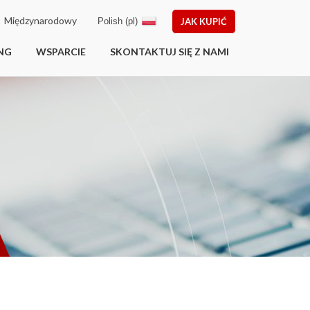
Międzynarodowy
Polish (pl)
JAK KUPIĆ
NG
WSPARCIE
SKONTAKTUJ SIĘ Z NAMI