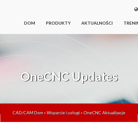
DOM
PRODUKTY
AKTUALNOŚCI
TRENI
OneCNC Updates
CAD/CAM Dom
»
Wsparcie i usługi
»
OneCNC Aktualizacje