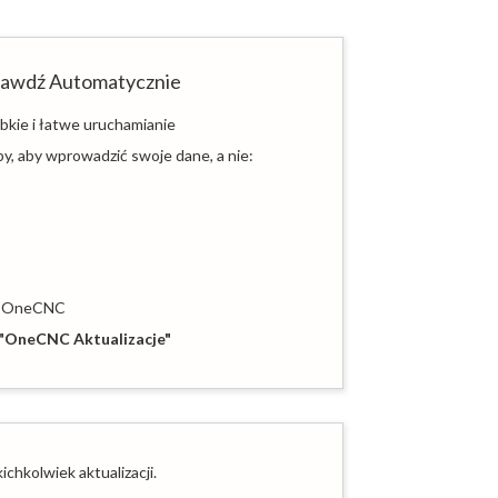
rawdź Automatycznie
bkie i łatwe uruchamianie
y, aby wprowadzić swoje dane, a nie:
t OneCNC
"OneCNC Aktualizacje"
chkolwiek aktualizacji.