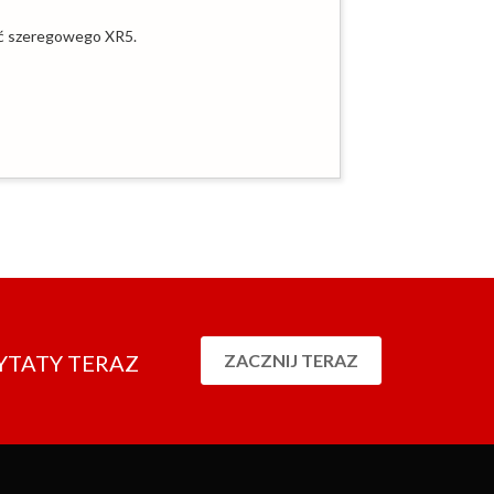
yć szeregowego XR5.
YTATY TERAZ
ZACZNIJ TERAZ