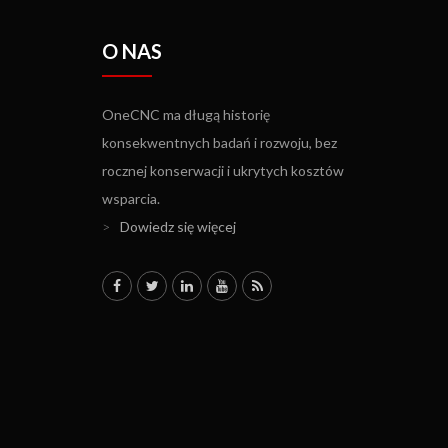
O NAS
OneCNC ma długą historię
konsekwentnych badań i rozwoju, bez
rocznej konserwacji i ukrytych kosztów
wsparcia.
>
Dowiedz się więcej