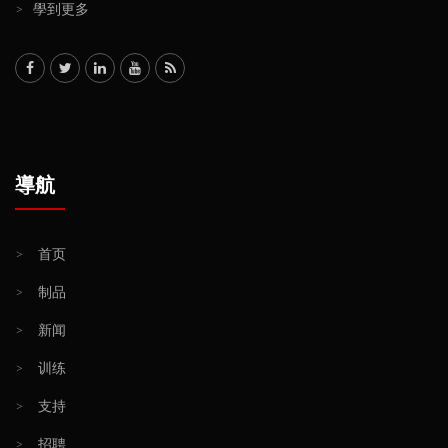
>
學到更多
導航
>
首页
>
制品
>
新闻
>
训练
>
支持
>
招聘