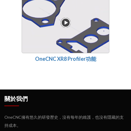
OneCNC XR8 Profiler功能
關於我們
OneCNC擁有悠久的研發歷史，沒有每年的維護，也沒有隱藏的支
持成本。