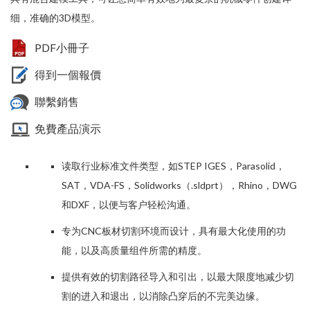
细，准确的3D模型。
PDF小冊子
得到一個報價
聯繫銷售
免費產品演示
读取行业标准文件类型，如STEP IGES，Parasolid，
SAT，VDA-FS，Solidworks（.sldprt），Rhino，DWG
和DXF，以便与客户轻松沟通。
专为CNC板材切割环境而设计，具有最大化使用的功
能，以及高质量组件所需的精度。
提供有效的切割路径导入和引出，以最大限度地减少切
割的进入和退出，以消除凸穿后的不完美边缘。