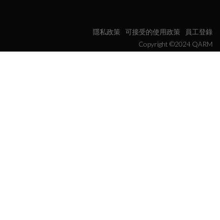
隱私政策
可接受的使用政策
員工登錄
Copyright ©2024 QARM