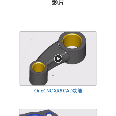
影片
OneCNC XR8 CAD功能