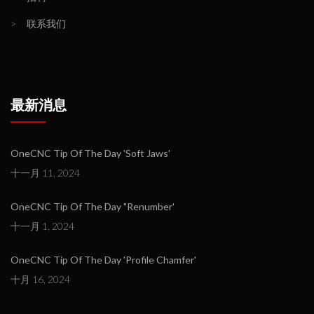
>
联系我们
最新消息
OneCNC Tip Of The Day 'Soft Jaws'
十一月 11, 2024
OneCNC Tip Of The Day "Renumber'
十一月 1, 2024
OneCNC Tip Of The Day 'Profile Chamfer'
十月 16, 2024