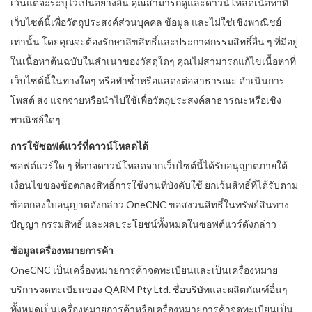
เว้นแต่จะระบุไว้เป็นอย่างอื่น คุณสามารถดูและดาวน์โหลดเนื้อหาที่
เว็บไซต์นี้เพื่อวัตถุประสงค์ส่วนบุคคล ข้อมูล และไม่ใช่เชิงพาณิชย์
เท่านั้น โดยคุณจะต้องรักษาลิขสิทธิ์และประกาศกรรมสิทธิ์อื่น ๆ ที่มีอยู่
ในเนื้อหาต้นฉบับในสำเนาของวัสดุใดๆ คุณไม่สามารถแก้ไขเนื้อหาที่
เว็บไซต์นี้ในทางใดๆ หรือทำซ้ำหรือแสดงต่อสาธารณะ ดำเนินการ
โพสต์ ส่ง แจกจ่ายหรือนำไปใช้เพื่อวัตถุประสงค์สาธารณะหรือเชิง
พาณิชย์ใดๆ
การใช้ซอฟต์แวร์ที่ดาวน์โหลดได้
ซอฟต์แวร์ใด ๆ ที่อาจดาวน์โหลดจากเว็บไซต์นี้ได้รับอนุญาตภายใต้
เงื่อนไขของข้อตกลงสิทธิ์การใช้งานที่บังคับใช้ ยกเว้นสิทธิ์ที่ได้รับตาม
ข้อตกลงใบอนุญาตดังกล่าว OneCNC ขอสงวนสิทธิ์ในทรัพย์สินทาง
ปัญญา กรรมสิทธิ์ และผลประโยชน์ทั้งหมดในซอฟต์แวร์ดังกล่าว
ข้อมูลเครื่องหมายการค้า
OneCNC เป็นเครื่องหมายการค้าจดทะเบียนและเป็นเครื่องหมาย
บริการจดทะเบียนของ QARM Pty Ltd. ชื่อบริษัทและผลิตภัณฑ์อื่นๆ
ทั้งหมดเป็นเครื่องหมายการค้าหรือเครื่องหมายการค้าจดทะเบียนเป็น