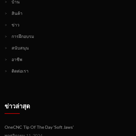
>
บ้าน
>
สินค้า
>
ข่าว
>
การฝึกอบรม
>
สนับสนุน
>
อาชีพ
>
ติดต่อเรา
ข่าวล่าสุด
OneCNC Tip Of The Day 'Soft Jaws'
พฤศจิกายน 11, 2024