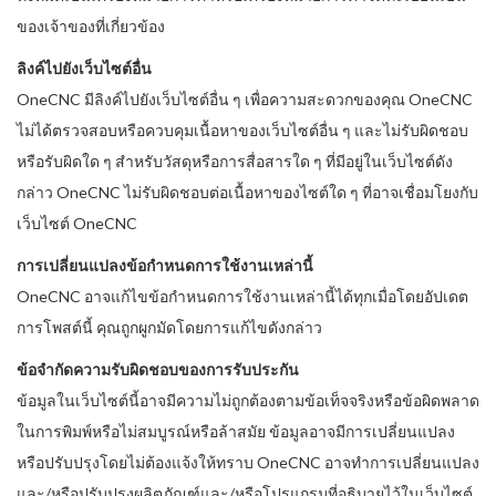
ของเจ้าของที่เกี่ยวข้อง
ลิงค์ไปยังเว็บไซต์อื่น
OneCNC มีลิงค์ไปยังเว็บไซต์อื่น ๆ เพื่อความสะดวกของคุณ OneCNC
ไม่ได้ตรวจสอบหรือควบคุมเนื้อหาของเว็บไซต์อื่น ๆ และไม่รับผิดชอบ
หรือรับผิดใด ๆ สำหรับวัสดุหรือการสื่อสารใด ๆ ที่มีอยู่ในเว็บไซต์ดัง
กล่าว OneCNC ไม่รับผิดชอบต่อเนื้อหาของไซต์ใด ๆ ที่อาจเชื่อมโยงกับ
เว็บไซต์ OneCNC
การเปลี่ยนแปลงข้อกำหนดการใช้งานเหล่านี้
OneCNC อาจแก้ไขข้อกำหนดการใช้งานเหล่านี้ได้ทุกเมื่อโดยอัปเดต
การโพสต์นี้ คุณถูกผูกมัดโดยการแก้ไขดังกล่าว
ข้อจำกัดความรับผิดชอบของการรับประกัน
ข้อมูลในเว็บไซต์นี้อาจมีความไม่ถูกต้องตามข้อเท็จจริงหรือข้อผิดพลาด
ในการพิมพ์หรือไม่สมบูรณ์หรือล้าสมัย ข้อมูลอาจมีการเปลี่ยนแปลง
หรือปรับปรุงโดยไม่ต้องแจ้งให้ทราบ OneCNC อาจทำการเปลี่ยนแปลง
และ/หรือปรับปรุงผลิตภัณฑ์และ/หรือโปรแกรมที่อธิบายไว้ในเว็บไซต์