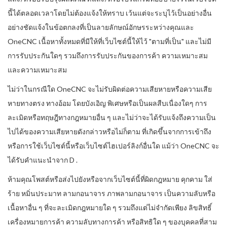
นี้ได้ตลอดเวลาโดยไม่ต้องแจ้งให้ทราบ เว้นแต่จะระบุไว้เป็นอย่างอื่น
อย่างชัดแจ้งในข้อตกลงที่เป็นลายลักษณ์อักษรระหว่างคุณและ
OneCNC เนื้อหาทั้งหมดที่มีให้ที่เว็บไซต์นี้ให้ไว้ "ตามที่เป็น" และไม่มี
การรับประกันใดๆ รวมถึงการรับประกันของการค้า ความเหมาะสม
และความเหมาะสม
ไม่ว่าในกรณีใด OneCNC จะไม่รับผิดต่อความเสียหายหรือความเสีย
หายทางตรง ทางอ้อม โดยบังเอิญ พิเศษหรือเป็นผลสืบเนื่องใดๆ การ
ละเมิดหรือทฤษฎีทางกฎหมายอื่น ๆ และไม่ว่าจะได้รับแจ้งถึงความเป็น
ไปได้ของความเสียหายดังกล่าวหรือไม่ก็ตาม ที่เกิดขึ้นจากการเข้าถึง
หรือการใช้เว็บไซต์นี้หรือเว็บไซต์ไฮเปอร์ลิงก์อื่นใด แม้ว่า OneCNC จะ
ได้รับคำแนะนำจาก D .
ห้ามคุณโพสต์หรือส่งไปยังหรือจากเว็บไซต์นี้ที่ผิดกฎหมาย คุกคาม ใส่
ร้าย หมิ่นประมาท ลามกอนาจาร ภาพลามกอนาจาร เป็นความลับหรือ
เนื้อหาอื่น ๆ ที่จะละเมิดกฎหมายใด ๆ รวมถึงแต่ไม่จำกัดเพียง ลิขสิทธิ์
เครื่องหมายการค้า ความลับทางการค้า หรือสิทธิใด ๆ ของบุคคลที่สาม