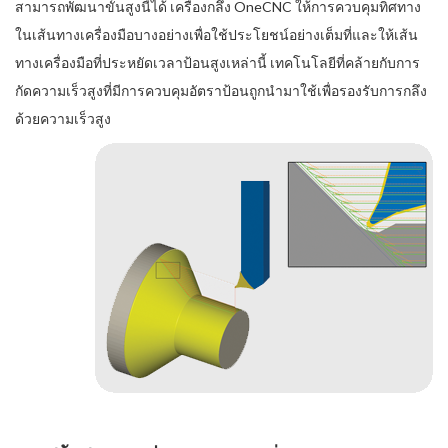
สามารถพัฒนาขั้นสูงนี้ได้ เครื่องกลึง OneCNC ให้การควบคุมทิศทาง
ในเส้นทางเครื่องมือบางอย่างเพื่อใช้ประโยชน์อย่างเต็มที่และให้เส้น
ทางเครื่องมือที่ประหยัดเวลาป้อนสูงเหล่านี้ เทคโนโลยีที่คล้ายกับการ
กัดความเร็วสูงที่มีการควบคุมอัตราป้อนถูกนำมาใช้เพื่อรองรับการกลึง
ด้วยความเร็วสูง