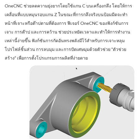
OneCNC ช่วยลดความยุ่งยากโดยใช้แกน C บนเครื่องกลึง โดยให้การ
เคลื่อนที่แบบหมุนรอบแกน Z ในขณะที่การกลึงจริงบนป้อมมีดจะทำ
หน้าที่เจาะหรือต๊าปตามที่ต้องการ ฟีเจอร์ OneCNC ของฟังก์ชันการ
เจาะ การต๊าป และการคว้าน ช่วยประหยัดเวลาและทำให้การทำงาน
เหล่านี้ง่ายขึ้น ฟังก์ชันการกัดอันทรงพลังมีไว้สำหรับการเจาะหลุม
โปรไฟล์ชิ้นส่วน การลบมุม และการปัดเศษมุมด้วยตัวช่วย "ตัวช่วย
สร้าง" เพื่อการตั้งโปรแกรมการผลิตที่ง่ายดาย