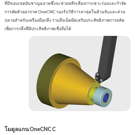
ที่มีขอบเขตอันชาญฉลาดซึ่งจะช่วยหลีกเลี่ยงการเซาะร่องและกำจัด
การตัดด้วยอากาศ OneCNC รองรับวิธีการล่าสุดในด้ามจับและส่วน
ปลายสำหรับเครื่องมือกลึง รวมถึงเม็ดมีดเสริมประสิทธิภาพการผลิต
เพื่อการกลึงที่มีประสิทธิภาพเชื่อถือได้
โมดูลแกน OneCNC C