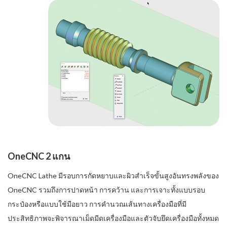
OneCNC 2 แกน
OneCNC Lathe มีรอบการกัดหยาบและผิวสำเร็จขั้นสูงอันทรงพลังของ
OneCNC รวมถึงการปาดหน้า การคว้าน และการเจาะทั้งแบบรอบ
กระป๋องหรือแบบใช้มือยาว การคำนวณเส้นทางเครื่องมือที่มี
ประสิทธิภาพจะพิจารณาเม็ดมีดเครื่องมือและตัวจับยึดเครื่องมือทั้งหมด