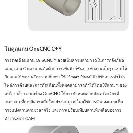
โมดูลแกน OneCNC C+Y
การตัดเฉือนแกน OneCNC Y ช่วยเพิ่มความสามารถในการกลึงกัด 2
แกน, แกน C และแกนตัดด้วยการเพิ่มฟังก์ชันการทำงานเต็มรูปแบบให้
กับแกน Y ของเครื่อง ร่วมกับการใช้ "Smart Plane" ฟังก์ชันการทำโปร
ไฟล์การต๊าปและการตัดเฉือนทั้งหมดสามารถทำได้โดยใช้แกน Y ของ
เครื่องกลึง รอบเครื่อง OneCNC ให้การกำหนดค่าหลังเครื่องจักรที่
เหมาะสมที่สุด มีความมั่นใจอย่างสมบูรณ์โดยใช้การจำลองแบบเต็ม
การแบ่งส่วนตามเวลาจริง และการเปรียบเทียบส่วนที่เหลือของการ
ทำงานของ CAM